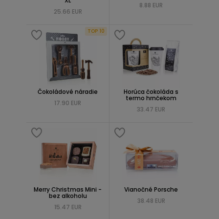
XL
8.88 EUR
25.66 EUR
TOP 10
Čokoládové náradie
Horúca čokoláda s
termo hrnčekom
17.90 EUR
33.47 EUR
Merry Christmas Mini -
Vianočné Porsche
bez alkoholu
38.48 EUR
15.47 EUR