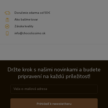
Doručenie zdarma od 50 €
Ako balíme tovar
Záruka kvality
info@chocolissimo.sk
Držte krok s našimi novinkami a budete
pripravení na každú príležitosť!
Prihlásiť k newsletteru