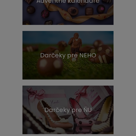
Adventné kalendáre
Darčeky pre NEHO
Darčeky pre ŇU