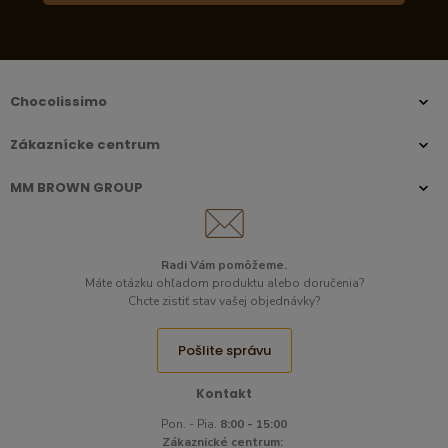
Chocolissimo
Zákaznícke centrum
MM BROWN GROUP
Radi Vám pomôžeme.​
Máte otázku ohľadom produktu alebo doručenia?
Chcte zistiť stav vašej objednávky?
Pošlite správu
Kontakt
Pon. - Pia.
8:00 - 15:00
Zákaznické centrum: