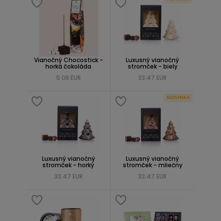
Vianočný Chocostick -
Luxusný vianočný
horká čokoláda
stromček - biely
5.08 EUR
33.47 EUR
NOVINKA
Luxusný vianočný
Luxusný vianočný
stromček - horký
stromček - mliečny
33.47 EUR
33.47 EUR