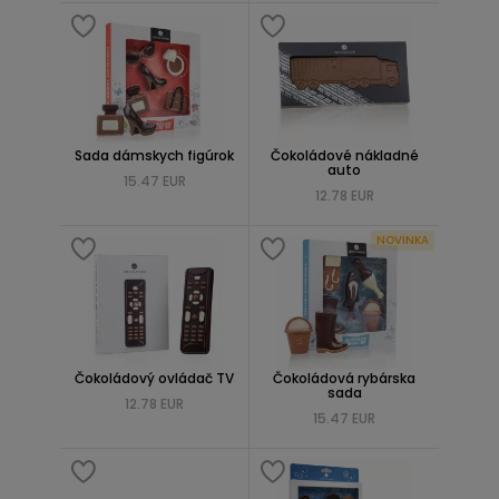
Sada dámskych figúrok
Čokoládové nákladné
auto
15.47 EUR
12.78 EUR
NOVINKA
Čokoládový ovládač TV
Čokoládová rybárska
sada
12.78 EUR
15.47 EUR