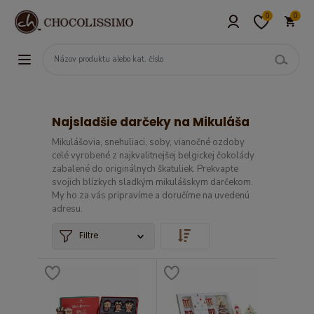
0
0
Najsladšie darčeky na Mikuláša
Mikulášovia, snehuliaci, soby, vianočné ozdoby
celé vyrobené z najkvalitnejšej belgickej čokolády
zabalené do originálnych škatuliek. Prekvapte
svojich blízkych sladkým mikulášskym darčekom.
My ho za vás pripravíme a doručíme na uvedenú
adresu.
Filtre