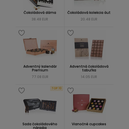
Čokoládová dáma
Čokoládová kolekcia áut
38.48 EUR
20.48 EUR
Adventný kalendár
Adventná čokoládová
Premium
tabuľka
77.08 EUR
14.05 EUR
TOP 10
Sada čokoládového
Vianočné cupcakes
náradia