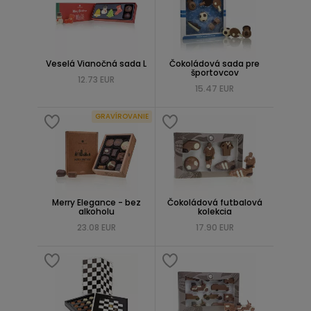
Veselá Vianočná sada L
Čokoládová sada pre
športovcov
12.73 EUR
15.47 EUR
GRAVÍROVANIE
Merry Elegance - bez
Čokoládová futbalová
alkoholu
kolekcia
23.08 EUR
17.90 EUR