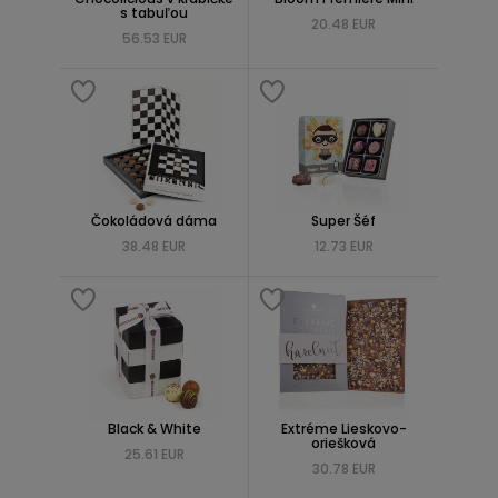
s tabuľou
20.48 EUR
56.53 EUR
Čokoládová dáma
Super Šéf
38.48 EUR
12.73 EUR
Black & White
Extréme Lieskovo-
oriešková
25.61 EUR
30.78 EUR