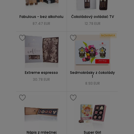
Fabulous - bez alkoholu
Čokoládový ovládač TV
87.47 EUR
12.78 EUR
NOVINKA
Extreme espresso
Sedmokrásky z čokolády
1
30.78 EUR
8.93 EUR
Nápis z mliečnej
Super Girl