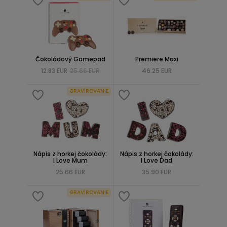
Čokoládový Gamepad
Premiere Maxi
12.83 EUR
25.66 EUR
46.25 EUR
GRAVÍROVANIE
Nápis z horkej čokolády:
Nápis z horkej čokolády:
I Love Mum
I Love Dad
25.66 EUR
35.90 EUR
GRAVÍROVANIE