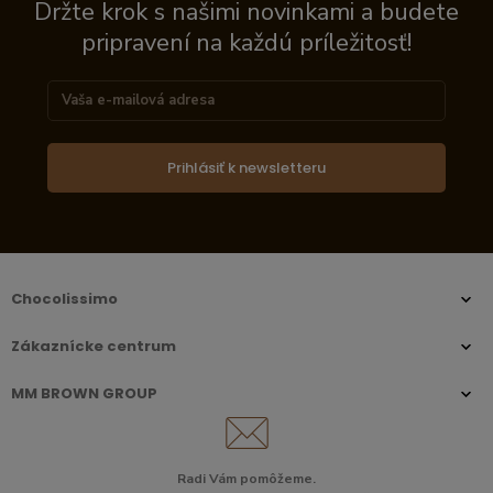
Držte krok s našimi novinkami a budete
pripravení na každú príležitosť!
Prihlásiť k newsletteru
Chocolissimo
Zákaznícke centrum
MM BROWN GROUP
Radi Vám pomôžeme.​