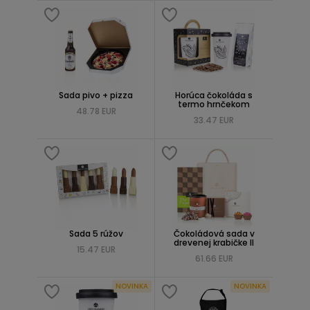
Sada pivo + pizza
Horúca čokoláda s
termo hrnčekom
48.78 EUR
33.47 EUR
Sada 5 rúžov
Čokoládová sada v
drevenej krabičke II
15.47 EUR
61.66 EUR
NOVINKA
NOVINKA