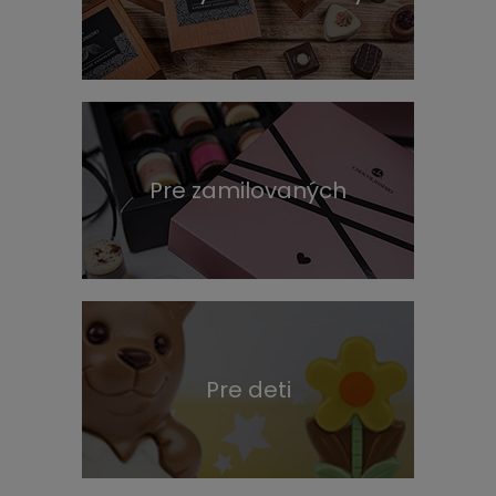
Pre zamilovaných
Pre deti