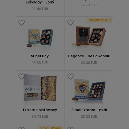
čokolády - Sorry
12.73 EUR
38.48 EUR
GRAVÍROVANIE
Super Boy
Elegance - bez alkoholu
16.63 EUR
23.08 EUR
Extreme pistáciový
Super Otecko - midi
30.78 EUR
23.03 EUR
GRAVÍROVANIE