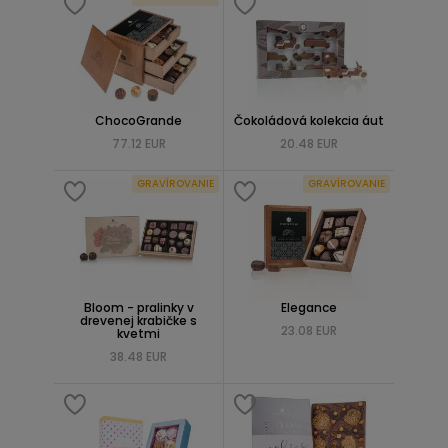
ChocoGrande
Čokoládová kolekcia áut
77.12 EUR
20.48 EUR
GRAVÍROVANIE
GRAVÍROVANIE
Bloom - pralinky v
Elegance
drevenej krabičke s
23.08 EUR
kvetmi
38.48 EUR