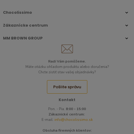
Chocolissimo
Zákaznícke centrum
MM BROWN GROUP
Radi Vám pomôžeme.​
Máte otázku ohľadom produktu alebo doručenia?
Chcte zistiť stav vašej objednávky?
Pošlite správu
Kontakt
Pon. - Pia.
8:00 - 15:00
Zákaznické centrum:
E-mail:
info@chocolissimo.sk
Obsluha firemných klientov: