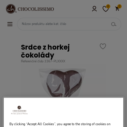
0
0
Srdce z horkej
čokolády
Referenčné číslo 3367-PLXXXX
By clicking “Accept All Cookies”, you agree to the storing of cookies on