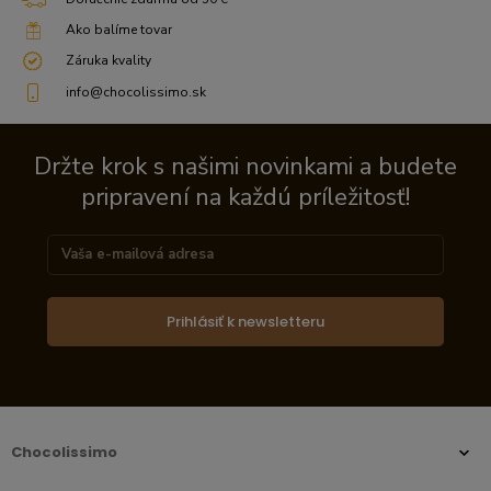
Ako balíme tovar
Záruka kvality
info@chocolissimo.sk
Držte krok s našimi novinkami a budete
pripravení na každú príležitosť!
Prihlásiť k newsletteru
Chocolissimo