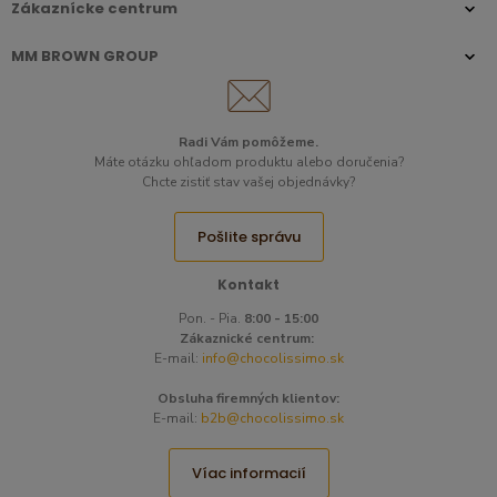
Zákaznícke centrum
MM BROWN GROUP
Radi Vám pomôžeme.​
Máte otázku ohľadom produktu alebo doručenia?
Chcte zistiť stav vašej objednávky?
Pošlite správu
Kontakt
Pon. - Pia.
8:00 - 15:00
Zákaznické centrum:
E-mail:
info@chocolissimo.sk
Obsluha firemných klientov:
E-mail:
b2b@chocolissimo.sk
Víac informacií