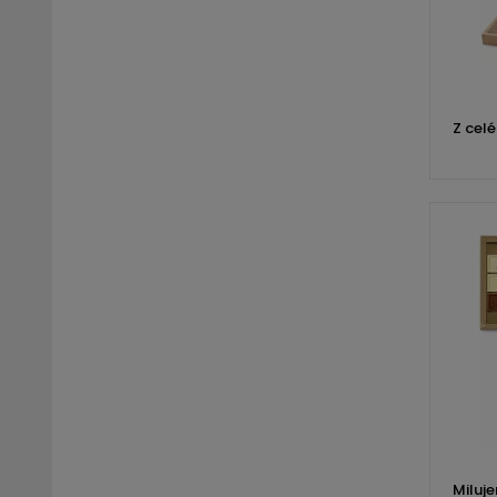
Z celé
Miluje