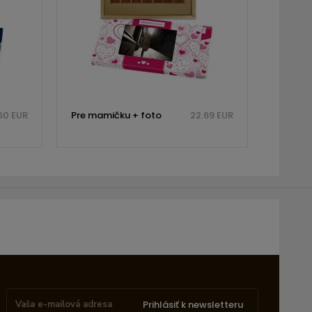
60 EUR
Pre mamičku + foto
22.69 EUR
Prihlásiť k newsletteru