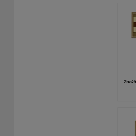
Zbožň