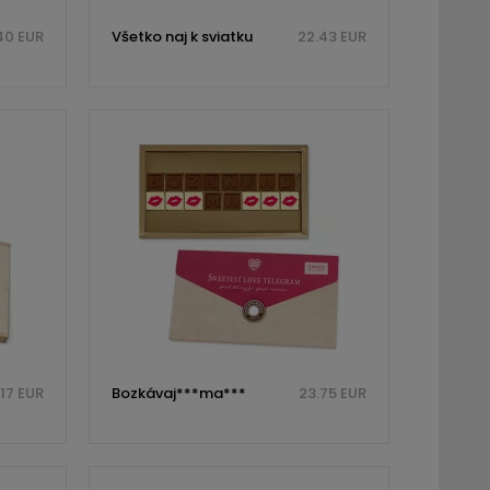
40 EUR
Všetko naj k sviatku
22.43 EUR
.17 EUR
Bozkávaj***ma***
23.75 EUR