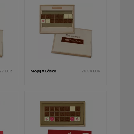
.27 EUR
Mojej ♥ Láske
26.34 EUR