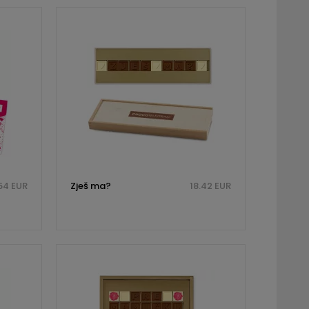
54 EUR
Zješ ma?
18.42 EUR