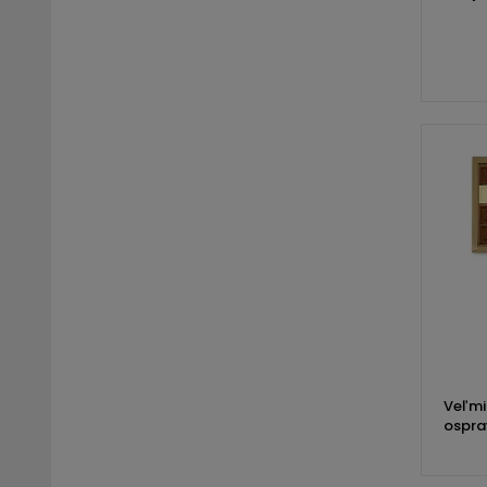
Veľmi
ospra