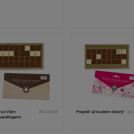
 sa Vám
24.22 EUR
Prepáč už budem dobrý!
22.
vedlňujem!