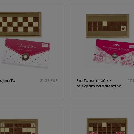
ujem Ťa
21.07 EUR
Pre Teba miláčik -
17.
telegram na Valentína