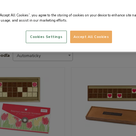
e ženu
“Accept All Cookies”, you agree to the storing of cookies on your device to enhance site n
 usage, and assist in our marketing efforts.
Cookies Settings
Accept All Cookies
podľa
Automaticky