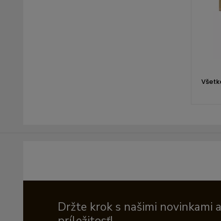
Všetko
Držte krok s našimi novinkami 
príležitosť!