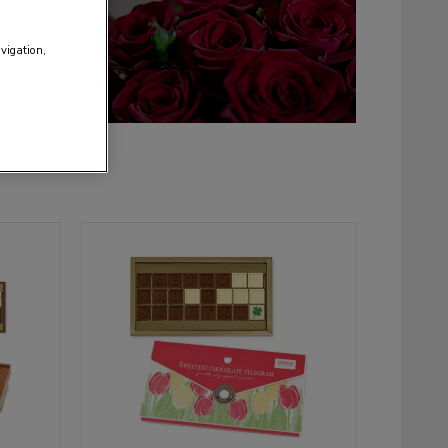
avigation,