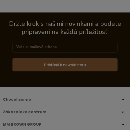
Držte krok s našimi novinkami a budete
pripravení na každú príležitosť!
Prihlásiť k newsletteru
Chocolissimo
Zákaznícke centrum
MM BROWN GROUP