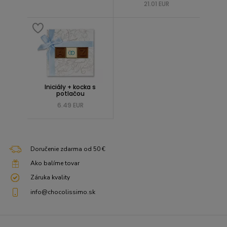
21.01 EUR
Iniciály + kocka s
potlačou
6.49 EUR
Doručenie zdarma od 50 €
Ako balíme tovar
Záruka kvality
info@chocolissimo.sk