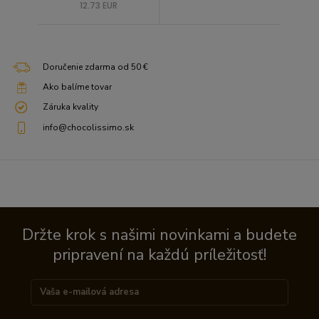
12.73 EUR
Doručenie zdarma od 50 €
Ako balíme tovar
Záruka kvality
info@chocolissimo.sk
Držte krok s našimi novinkami a budete
pripravení na každú príležitosť!