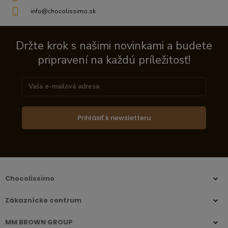
info@chocolissimo.sk
Držte krok s našimi novinkami a budete
pripravení na každú príležitosť!
Prihlásiť k newsletteru
Chocolissimo
Zákaznícke centrum
MM BROWN GROUP