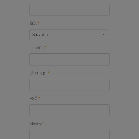
Štát
*
Slovakia
Telefón
*
Ulica, č.p.
*
PSČ
*
Mesto
*