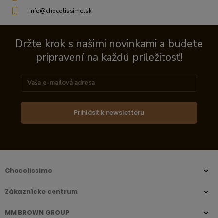
info@chocolissimo.sk
Držte krok s našimi novinkami a budete
pripravení na každú príležitosť!
Prihlásiť k newsletteru
Chocolissimo
Zákaznícke centrum
MM BROWN GROUP