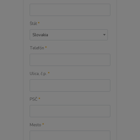
Štát
*
Slovakia
Telefón
*
Ulica, č.p.
*
PSČ
*
Mesto
*