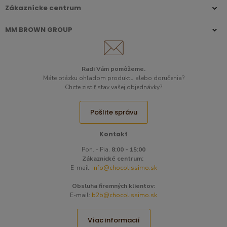
Zákaznícke centrum
MM BROWN GROUP
Radi Vám pomôžeme.​
Máte otázku ohľadom produktu alebo doručenia?
Chcte zistiť stav vašej objednávky?
Pošlite správu
Kontakt
Pon. - Pia.
8:00 - 15:00
Zákaznické centrum:
E-mail:
info@chocolissimo.sk
Obsluha firemných klientov:
E-mail:
b2b@chocolissimo.sk
Víac informacií