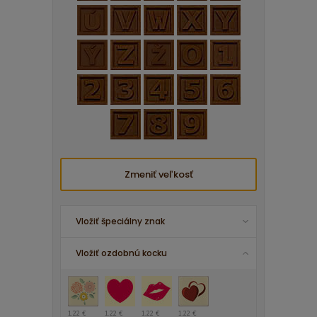
Zmeniť veľkosť
Vložiť špeciálny znak
Vložiť ozdobnú kocku
1.22 €
1.22 €
1.22 €
1.22 €