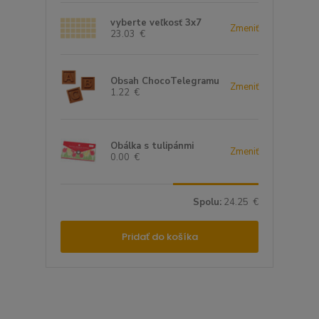
vyberte veľkosť 3x7
Zmeniť
23.03 €
Obsah ChocoTelegramu
Zmeniť
1.22 €
Obálka s tulipánmi
Zmeniť
0.00 €
Spolu:
24.25 €
Pridať do košíka