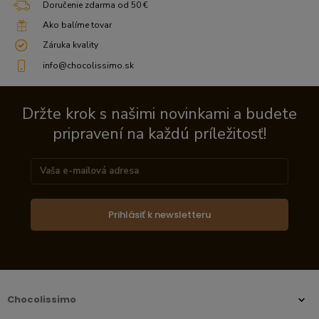
Doručenie zdarma od 50 €
Ako balíme tovar
Záruka kvality
info@chocolissimo.sk
Držte krok s našimi novinkami a budete
pripravení na každú príležitosť!
Prihlásiť k newsletteru
Chocolissimo